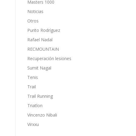
Masters 1000
Noticias
Otros
Purito Rodríguez
Rafael Nadal
RECMOUNTAIN
Recuperación lesiones
Sumit Nagal
Tenis
Trail
Trail Running
Triatlon
Vincenzo Nibali
Virxxu