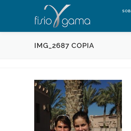
Saltar al contenido
SOB
IMG_2687 COPIA