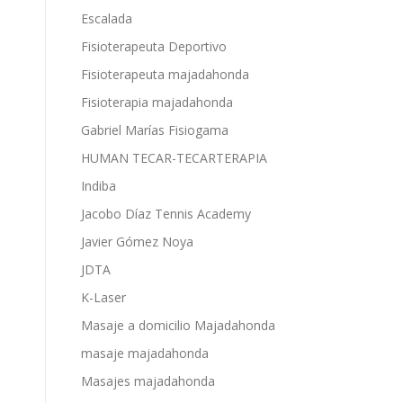
Escalada
Fisioterapeuta Deportivo
Fisioterapeuta majadahonda
Fisioterapia majadahonda
Gabriel Marías Fisiogama
HUMAN TECAR-TECARTERAPIA
Indiba
Jacobo Díaz Tennis Academy
Javier Gómez Noya
JDTA
K-Laser
Masaje a domicilio Majadahonda
masaje majadahonda
Masajes majadahonda