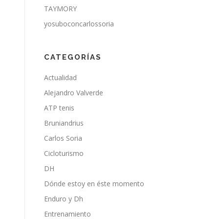
TAYMORY
yosuboconcarlossoria
CATEGORÍAS
Actualidad
Alejandro Valverde
ATP tenis
Bruniandrius
Carlos Soria
Cicloturismo
DH
Dónde estoy en éste momento
Enduro y Dh
Entrenamiento