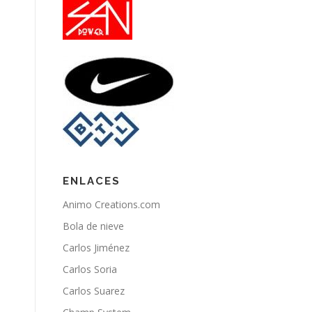
ENLACES
Animo Creations.com
Bola de nieve
Carlos Jiménez
Carlos Soria
Carlos Suarez