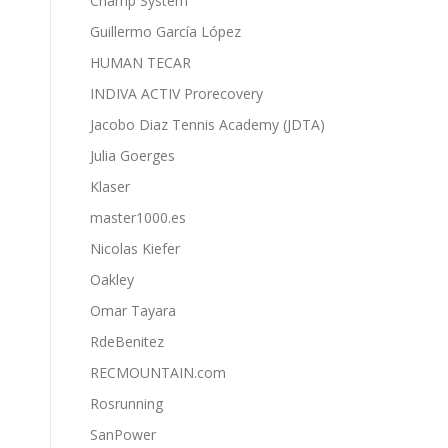
Champ System
Guillermo García López
HUMAN TECAR
INDIVA ACTIV Prorecovery
Jacobo Diaz Tennis Academy (JDTA)
Julia Goerges
Klaser
master1000.es
Nicolas Kiefer
Oakley
Omar Tayara
RdeBenitez
RECMOUNTAIN.com
Rosrunning
SanPower