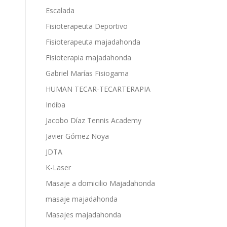
Escalada
Fisioterapeuta Deportivo
Fisioterapeuta majadahonda
Fisioterapia majadahonda
Gabriel Marías Fisiogama
HUMAN TECAR-TECARTERAPIA
Indiba
Jacobo Díaz Tennis Academy
Javier Gómez Noya
JDTA
K-Laser
Masaje a domicilio Majadahonda
masaje majadahonda
Masajes majadahonda