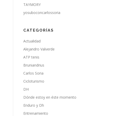
TAYMORY
yosuboconcarlossoria
CATEGORÍAS
Actualidad
Alejandro Valverde
ATP tenis
Bruniandrius
Carlos Soria
Cicloturismo
DH
Dónde estoy en éste momento
Enduro y Dh
Entrenamiento