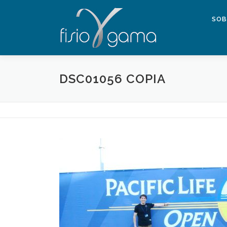
Saltar al contenido
SOB
DSC01056 COPIA