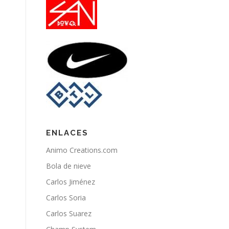
ENLACES
Animo Creations.com
Bola de nieve
Carlos Jiménez
Carlos Soria
Carlos Suarez