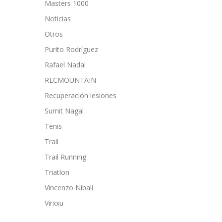
Masters 1000
Noticias
Otros
Purito Rodríguez
Rafael Nadal
RECMOUNTAIN
Recuperación lesiones
Sumit Nagal
Tenis
Trail
Trail Running
Triatlon
Vincenzo Nibali
Virxxu