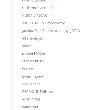
Champ System
Guillermo García López
HUMAN TECAR
INDIVA ACTIV Prorecovery
Jacobo Diaz Tennis Academy (JDTA)
Julia Goerges
Klaser
master1000.es
Nicolas Kiefer
Oakley
Omar Tayara
RdeBenitez
RECMOUNTAIN.com
Rosrunning
SanPower