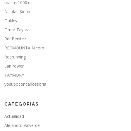
master1000.es
Nicolas Kiefer
Oakley
Omar Tayara
RdeBenitez
RECMOUNTAIN.com
Rosrunning
SanPower
TAYMORY
yosuboconcarlossoria
CATEGORÍAS
Actualidad
Alejandro Valverde