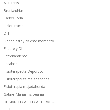
ATP tenis
Bruniandrius
Carlos Soria
Cicloturismo
DH
Dónde estoy en éste momento
Enduro y Dh
Entrenamiento
Escalada
Fisioterapeuta Deportivo
Fisioterapeuta majadahonda
Fisioterapia majadahonda
Gabriel Marías Fisiogama
HUMAN TECAR-TECARTERAPIA
Indiba