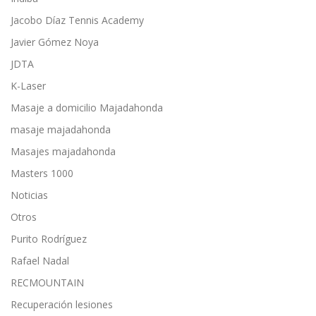
Jacobo Díaz Tennis Academy
Javier Gómez Noya
JDTA
K-Laser
Masaje a domicilio Majadahonda
masaje majadahonda
Masajes majadahonda
Masters 1000
Noticias
Otros
Purito Rodríguez
Rafael Nadal
RECMOUNTAIN
Recuperación lesiones